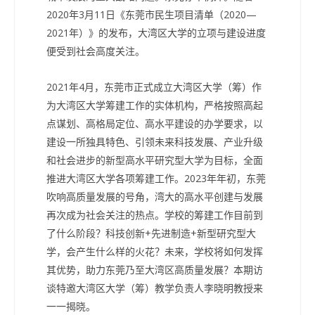
2020年3月11日《东莞市民生项目清单（2020—
2021年）》的发布，大湾区大学的立项与建设进度
便受到社会高度关注。
2021年4月，东莞市正式成立大湾区大学（筹）作
为大湾区大学筹建工作的实体机构，严格按照高起
点谋划、高格局定位、高水平建设的办学要求，以
建设一所独具特色、引领未来科技发展、产业升级
和社会进步的新型高水平研究型大学为目标，全面
推进大湾区大学各项筹建工作。2023年年初，东莞
吹响高质量发展的号角，湾大的高水平创建与发展
再次成为社会关注的热点。学校的筹建工作目前到
了什么阶段？科技创新+先进制造+新型研究型大
学，会产生什么样的火花？未来，学校将如何发挥
其优势，助力东莞乃至大湾区高质量发展？本期访
谈特邀大湾区大学（筹）教学负责人李晓明教授来
一一揭晓。