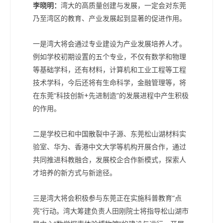
李晓明：
湾大的高质量创建与发展，一定会对东莞
乃至湾区的教育、产业发展起到显著的促进作用。
一是湾大将会通过专业建设为产业发展培养人才。
例如学校初期设置的五个专业，不仅有数学和物理
等基础学科，还有材料，计算机和工业工程等工程
技术学科，今后还将有生命科学，金融管理等，将
在东莞“科技创新+先进制造”的发展进程中产生积极
的作用。
二是学校已和中国散裂中子源、东莞松山湖材料实
验室、华为、香港中文大学等机构开展合作，通过
共同推进科教融合，发展校企合作新模式，探索人
才培养的新方式与新途径。
三是湾大将会积极参与东莞正在实施科普教育“点
亮”行动。湾大筹建负责人田刚院士将指导松山湖市