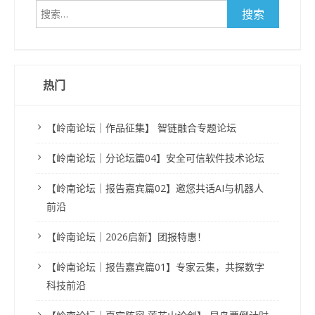
搜
索：
热门
【岭南论坛｜作品征集】 智链融合专题论坛
【岭南论坛｜分论坛篇04】安全可信软件技术论坛
【岭南论坛｜报告嘉宾篇02】邀您共话AI与机器人
前沿
【岭南论坛｜2026启新】团报特惠！
【岭南论坛｜报告嘉宾篇01】专家云集，共探数字
科技前沿