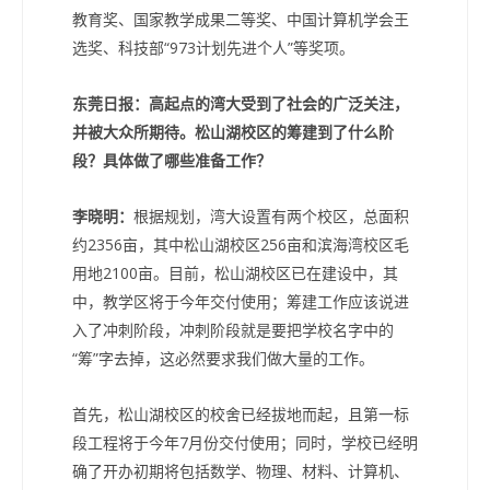
教育奖、国家教学成果二等奖、中国计算机学会王
选奖、科技部“973计划先进个人”等奖项。
东莞日报：高起点的湾大受到了社会的广泛关注，
并被大众所期待。松山湖校区的筹建到了什么阶
段？具体做了哪些准备工作？
李晓明：
根据规划，湾大设置有两个校区，总面积
约2356亩，其中松山湖校区256亩和滨海湾校区毛
用地2100亩。目前，松山湖校区已在建设中，其
中，教学区将于今年交付使用；筹建工作应该说进
入了冲刺阶段，冲刺阶段就是要把学校名字中的
“筹”字去掉，这必然要求我们做大量的工作。
首先，松山湖校区的校舍已经拔地而起，且第一标
段工程将于今年7月份交付使用；同时，学校已经明
确了开办初期将包括数学、物理、材料、计算机、