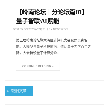
【岭南论坛｜分论坛篇01】
量子智联·AI赋能
POSTED ON
2025年12月23日
BY
NEWSSZCCF
第三届岭南论坛暨大湾区计算机大会聚焦具身智
能、大模型与量子科技前沿。值此量子力学百年之
际，大会特设量子计算分论…
CONTINUE READING
较旧文章