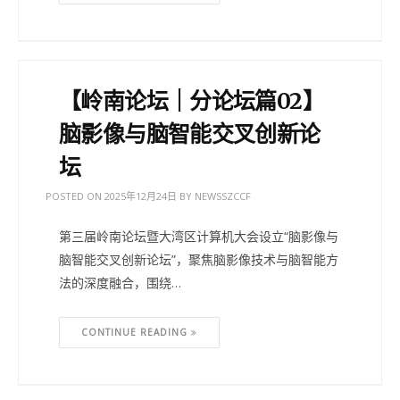
【岭南论坛｜分论坛篇02】
脑影像与脑智能交叉创新论
坛
POSTED ON
2025年12月24日
BY
NEWSSZCCF
第三届岭南论坛暨大湾区计算机大会设立“脑影像与
脑智能交叉创新论坛”，聚焦脑影像技术与脑智能方
法的深度融合，围绕…
CONTINUE READING