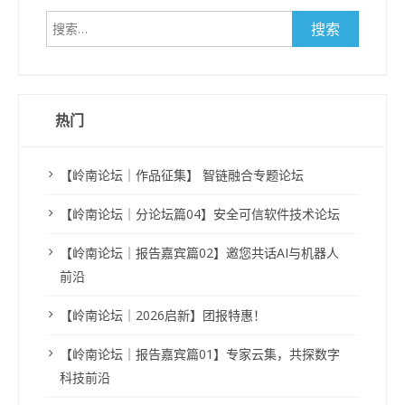
搜
索：
热门
【岭南论坛｜作品征集】 智链融合专题论坛
【岭南论坛｜分论坛篇04】安全可信软件技术论坛
【岭南论坛｜报告嘉宾篇02】邀您共话AI与机器人
前沿
【岭南论坛｜2026启新】团报特惠！
【岭南论坛｜报告嘉宾篇01】专家云集，共探数字
科技前沿