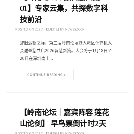
01】专家云集，共探数字科
技前沿
POSTED ON
2025年12月31日
BY
NEWSSZCCF
辞旧迎新之际，第三届岭南论坛暨大湾区计算机大
会诚邀您共启2026智慧新篇。大会将于1月18日至
20日在深圳南山…
CONTINUE READING
【岭南论坛｜嘉宾阵容 莲花
山论剑】 早鸟票倒计时2天
POSTED ON
2025年12月30日
BY
NEWSSZCCF