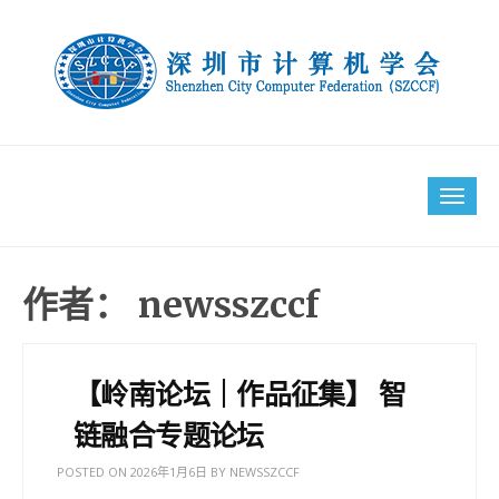
Skip
to
content
Tog
navi
作者：
newsszccf
文
章
【岭南论坛｜作品征集】 智
导
链融合专题论坛
航
POSTED ON
2026年1月6日
BY
NEWSSZCCF