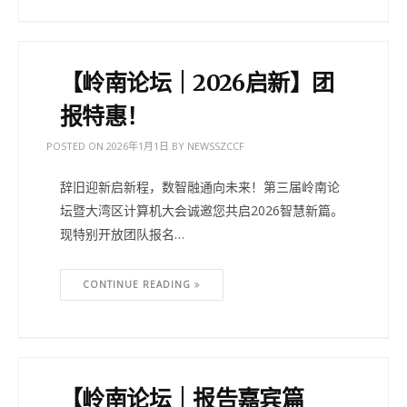
【岭南论坛｜2026启新】团
报特惠！
POSTED ON
2026年1月1日
BY
NEWSSZCCF
辞旧迎新启新程，数智融通向未来！第三届岭南论
坛暨大湾区计算机大会诚邀您共启2026智慧新篇。
现特别开放团队报名…
CONTINUE READING
【岭南论坛｜报告嘉宾篇