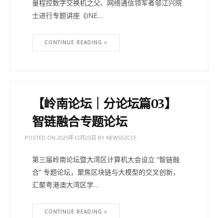
量程控数字交换机之父、网络通信领军者邬江兴院
士进行专题讲座《iNE…
CONTINUE READING
【岭南论坛｜分论坛篇03】
智链融合专题论坛
POSTED ON
2025年12月25日
BY
NEWSSZCCF
第三届岭南论坛暨大湾区计算机大会设立 “智链融
合” 专题论坛，聚焦区块链与大模型的交叉创新，
汇聚粤港澳大湾区学…
CONTINUE READING