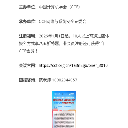
主办单位
：中国计算机学会（CCF）
承办单位
：CCF网络与系统安全专委会
注册福利
：2026年1月1日起，10人以上可通过团体
报名方式享
八五折特惠
，非会员注册还可获得1年
CCF会员 ！
会议官网：
https://ccf.org.cn/1a3nEgb/brief_3010
团报咨询：
范老师 18902844857