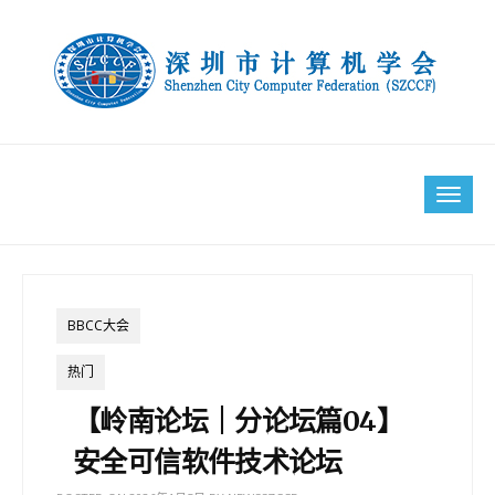
Skip
to
content
Tog
navi
BBCC大会
热门
【岭南论坛｜分论坛篇04】
安全可信软件技术论坛