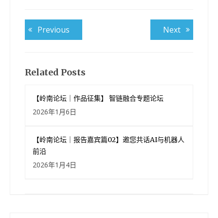
文
Previous
Next
Previous
Next
post:
post:
章
导
航
Related Posts
【岭南论坛｜作品征集】 智链融合专题论坛
2026年1月6日
【岭南论坛｜报告嘉宾篇02】邀您共话AI与机器人
前沿
2026年1月4日