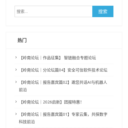
搜
索：
热门
【岭南论坛｜作品征集】 智链融合专题论坛
【岭南论坛｜分论坛篇04】安全可信软件技术论坛
【岭南论坛｜报告嘉宾篇02】邀您共话AI与机器人
前沿
【岭南论坛｜2026启新】团报特惠！
【岭南论坛｜报告嘉宾篇01】专家云集，共探数字
科技前沿