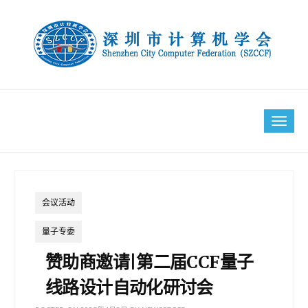
Skip
to
content
Tog
navi
会议活动
量子专委
赞助商邀请|第二届CCF量子
线路设计自动化研讨会