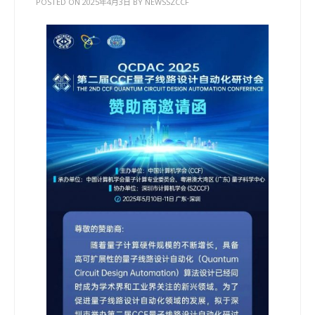
POSTED ON
2025年4月3日
BY
NEWSSZCCF