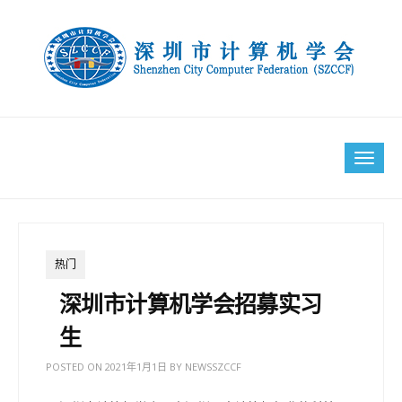
Skip
to
content
Tog
navi
热门
深圳市计算机学会招募实习
生
POSTED ON
2021年1月1日
BY
NEWSSZCCF