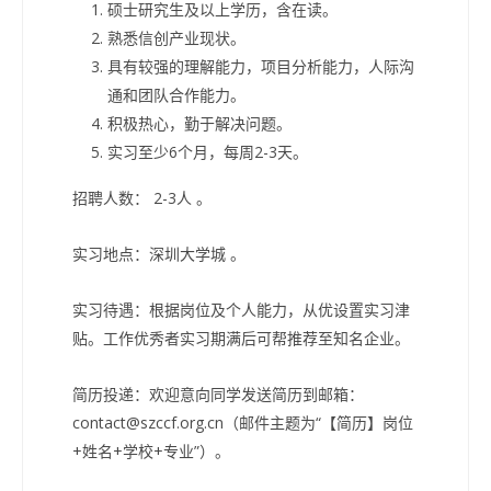
硕士研究生及以上学历，含在读。
熟悉信创产业现状。
具有较强的理解能力，项目分析能力，人际沟
通和团队合作能力。
积极热心，勤于解决问题。
实习至少6个月，每周2-3天。
招聘人数： 2-3人 。
实习地点：深圳大学城 。
实习待遇：根据岗位及个人能力，从优设置实习津
贴。工作优秀者实习期满后可帮推荐至知名企业。
简历投递：欢迎意向同学发送简历到邮箱：
contact@szccf.org.cn（邮件主题为“【简历】岗位
+姓名+学校+专业”）。