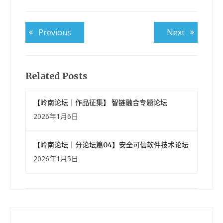
文
Previous
Next
Previous
Next
post:
post:
章
导
航
Related Posts
【岭南论坛｜作品征集】 智链融合专题论坛
2026年1月6日
【岭南论坛｜分论坛篇04】安全可信软件技术论坛
2026年1月5日