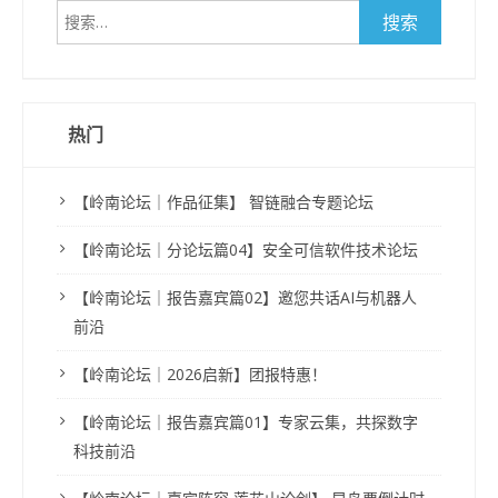
搜
索：
热门
【岭南论坛｜作品征集】 智链融合专题论坛
【岭南论坛｜分论坛篇04】安全可信软件技术论坛
【岭南论坛｜报告嘉宾篇02】邀您共话AI与机器人
前沿
【岭南论坛｜2026启新】团报特惠！
【岭南论坛｜报告嘉宾篇01】专家云集，共探数字
科技前沿