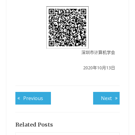
深圳市计算机学会
2020年10月13日
文
Previous
Next
Previous
Next
post:
post:
章
导
航
Related Posts