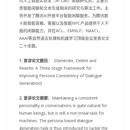
司人工智能实验室（AI Lab）高级研究员，主要负
责智能闲聊和文本生成相关的研究与算法工作。主
导开发了腾讯AI开放平台智能闲聊服务，为腾讯数
十款智能音箱、客服以及智能NPC产品提供千人千
面的闲聊能力，并在ACL、EMNLP、NAACL、
AAAI等自然语言处理和机器学习顶级会议发表论文
二十余篇。
1. 宣讲论文题目
：《Generate, Delete and
Rewrite: A Three-Stage Framework for
Improving Persona Consistency of Dialogue
Generation》
2. 宣讲论文摘要：
Maintaining a consistent
personality in conversations is quite natural for
human beings, but is still a non-trivial task for
machines. The persona-based dialogue
generation task is thus introduced to tackle the