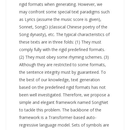
rigid formats when generating. However, we
may confront some special text paradigms such
as Lyrics (assume the music score is given),
Sonnet, SongCi (classical Chinese poetry of the
Song dynasty), etc. The typical characteristics of
these texts are in three folds: (1) They must
comply fully with the rigid predefined formats.
(2) They must obey some rhyming schemes. (3)
Although they are restricted to some formats,
the sentence integrity must by guaranteed. To
the best of our knowledge, text generation
based on the predefined rigid formats has not
been well investigated. Therefore, we propose a
simple and elegant framework named SongNet
to tackle this problem. The backbone of the
framework is a Transformer-based auto-
regressive language model. Sets of symbols are