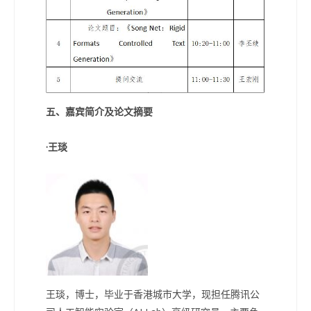
五、嘉宾简介
及论文摘要
·王琰
王琰，博士，毕业于香港城市大学，现担任腾讯公