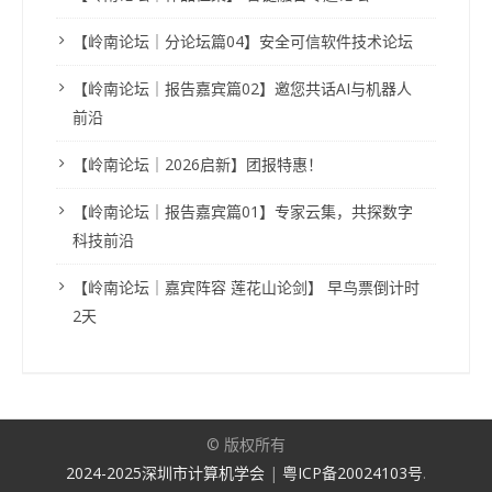
【岭南论坛｜分论坛篇04】安全可信软件技术论坛
【岭南论坛｜报告嘉宾篇02】邀您共话AI与机器人
前沿
【岭南论坛｜2026启新】团报特惠！
【岭南论坛｜报告嘉宾篇01】专家云集，共探数字
科技前沿
【岭南论坛｜嘉宾阵容 莲花山论剑】 早鸟票倒计时
2天
© 版权所有
2024-2025深圳市计算机学会
|
粤ICP备20024103号
.