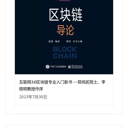
互联网3.0区块链专业入门新书 —郑纬民院士、李
晓明教授作序
2023年7月30日