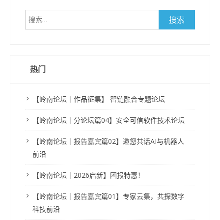
搜
索：
热门
【岭南论坛｜作品征集】 智链融合专题论坛
【岭南论坛｜分论坛篇04】安全可信软件技术论坛
【岭南论坛｜报告嘉宾篇02】邀您共话AI与机器人
前沿
【岭南论坛｜2026启新】团报特惠！
【岭南论坛｜报告嘉宾篇01】专家云集，共探数字
科技前沿