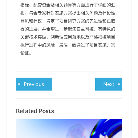
指标、配套资金及相关预算等方面进行了详细的汇
报。与会专家针对实施方案提出相关问题及建设性
意见和建议，肯定了项目研究方案的先进性和已取
得的进展，并希望进一步聚焦自主可控、有特色的
关键技术突破，创新性应用落地以及严格把控项目
执行过程中的风险，最后一致通过了项目实施方案
论证。
文
Previous
Next
Previous
Next
post:
post:
章
导
航
Related Posts