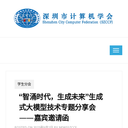
Skip
to
content
Tog
navi
学生分会
“智涌时代，生成未来”生成
式大模型技术专题分享会
——嘉宾邀请函
POSTED ON
2025年9月2日
BY
NEWSSZCCF