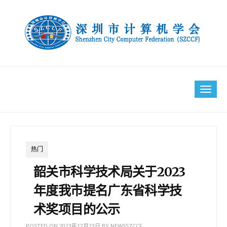
Skip
to
content
Tog
navi
热门
韶关市科学技术局关于2023
年度我市提名广东省科学技
术奖项目的公示
POSTED ON
2023年12月23日
BY
NEWSSZCCF