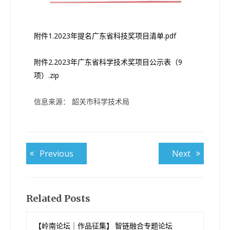
附件1.2023年提名广东省科技奖项目清单.pdf
附件2.2023年广东省科学技术奖项目公示表（9
项）.zip
信息来源： 韶关市科学技术局
文
Previous
Next
Previous
Next
post:
post:
章
导
航
Related Posts
【岭南论坛｜作品征集】 智链融合专题论坛