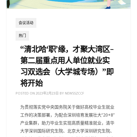
会议活动
热门
“清北哈‘职’缘，才聚大湾区-
第二届重点用人单位就业实
习双选会（大学城专场）”即
将开始
POSTED ON
2023年2月23日
BY
NEWSSZCCF
为贯彻落实党中央国务院关于做好高校毕业生就业
工作的决策部署，为配合深圳培育发展壮大“20+8”
产业集群，助力毕业生实现高质量精准就业，清华
大学深圳国际研究生院、北京大学深圳研究生院、