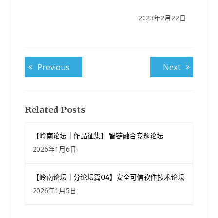
2023年2月22日
文
Previous
Next
Previous
Next
post:
post:
章
导
航
Related Posts
【岭南论坛｜作品征集】 智链融合专题论坛
2026年1月6日
【岭南论坛｜分论坛篇04】安全可信软件技术论坛
2026年1月5日