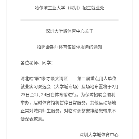
哈尔滨工业大学（深圳）招生就业处
深圳大学城体育中心关于
招聘会期间体育馆暂停服务的通知
各位老师、同学：
清北哈“职”缘·才聚大湾区——第二届重点用人单位
就业实习双选会（大学城专场）及场地布置将于2月
23日至2月24日在体育馆进行。为保障招聘会顺利
举办，届时体育馆将暂停日常服务，其他运动场地
正常对城内师生服务，对临时调整安排给您带来不
便深表歉意。
深圳大学城体育中心