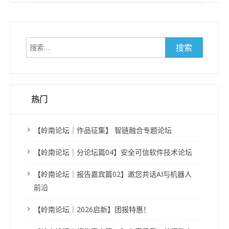
搜
索：
热门
【岭南论坛｜作品征集】 智链融合专题论坛
【岭南论坛｜分论坛篇04】安全可信软件技术论坛
【岭南论坛｜报告嘉宾篇02】邀您共话AI与机器人
前沿
【岭南论坛｜2026启新】团报特惠！