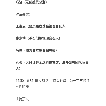
冯骁（元创盛景总监）
对话嘉宾：
王湘云（盛景嘉成基金管理合伙人）
秦少博（基石创投管理合伙人）
冯铮（顺为资本投资副总裁）
孔蓉（天风证券全球科技首席、海外研究团队负责
人）
15:50-16:35 圆桌对话：“持久计算：为元宇宙的持
久性赋能”
主持嘉宾：