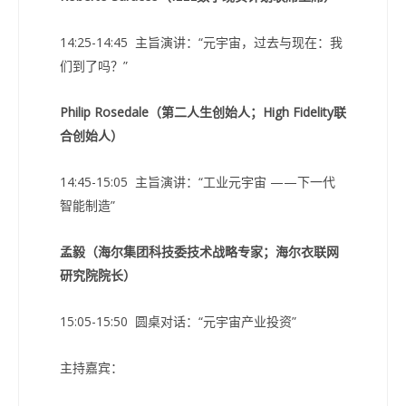
14:25-14:45 主旨演讲：“元宇宙，过去与现在：我
们到了吗？”
Philip Rosedale（第二人生创始人；High Fidelity联
合创始人）
14:45-15:05 主旨演讲：“工业元宇宙 ——下一代
智能制造”
孟毅（海尔集团科技委技术战略专家；海尔衣联网
研究院院长）
15:05-15:50 圆桌对话：“元宇宙产业投资”
主持嘉宾：