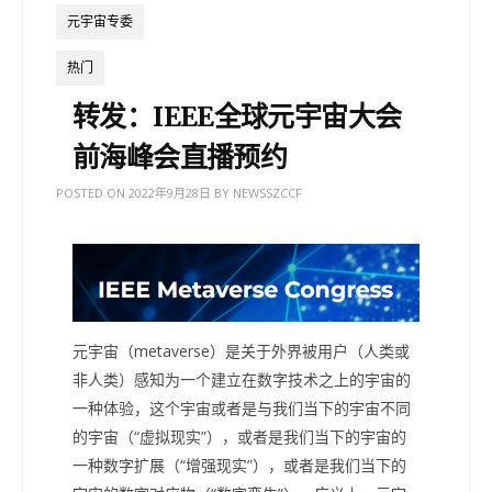
元宇宙专委
热门
转发：IEEE全球元宇宙大会
前海峰会直播预约
POSTED ON
2022年9月28日
BY
NEWSSZCCF
元宇宙（metaverse）是关于外界被用户（人类或
非人类）感知为一个建立在数字技术之上的宇宙的
一种体验，这个宇宙或者是与我们当下的宇宙不同
的宇宙（“虚拟现实”），或者是我们当下的宇宙的
一种数字扩展（“增强现实”），或者是我们当下的