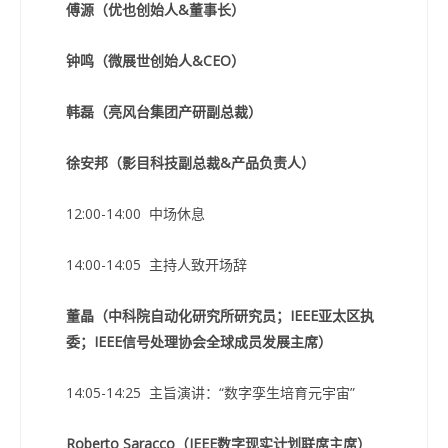
傅源（优也创始人&董事长）
钟鸣（微展世创始人&CEO）
韩磊（亮风台集团产研副总裁）
徐安邦（影目科技副总裁&产品负责人）
12:00-14:00 中场休息
14:00-14:05 主持人致开场辞
董晶（中科院自动化研究所研究员；IEEE亚太区执
委；IEEE信号处理协会全球成员发展主席）
14:05-14:25 主旨演讲：“数字孪生培育元宇宙”
Roberto Saracco（IEEE数字现实计划联席主席）