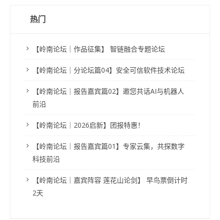
热门
【岭南论坛｜作品征集】 智链融合专题论坛
【岭南论坛｜分论坛篇04】安全可信软件技术论坛
【岭南论坛｜报告嘉宾篇02】邀您共话AI与机器人
前沿
【岭南论坛｜2026启新】团报特惠！
【岭南论坛｜报告嘉宾篇01】专家云集，共探数字
科技前沿
【岭南论坛｜嘉宾阵容 莲花山论剑】 早鸟票倒计时
2天