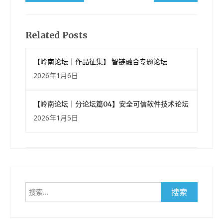
章
导
航
Related Posts
【岭南论坛｜作品征集】 智链融合专题论坛
2026年1月6日
【岭南论坛｜分论坛篇04】安全可信软件技术论坛
2026年1月5日
搜
索：