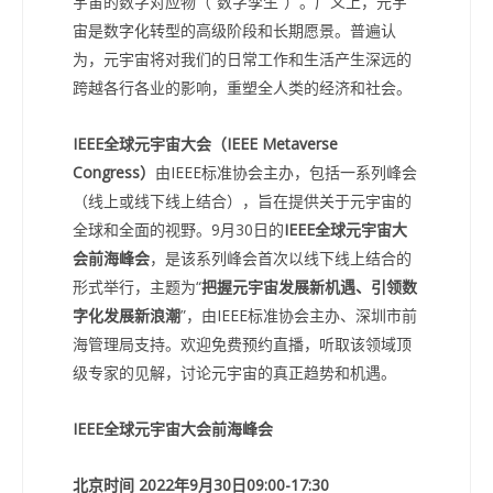
宇宙的数字对应物（“数字孪生”）。广义上，元宇
宙是数字化转型的高级阶段和长期愿景。普遍认
为，元宇宙将对我们的日常工作和生活产生深远的
跨越各行各业的影响，重塑全人类的经济和社会。
IEEE全球元宇宙大会（IEEE Metaverse
Congress）
由IEEE标准协会主办，包括一系列峰会
（线上或线下线上结合），旨在提供关于元宇宙的
全球和全面的视野。9月30日的
IEEE全球元宇宙大
会前海峰会
，是该系列峰会首次以线下线上结合的
形式举行，主题为“
把握元宇宙发展新机遇、引领数
字化发展新浪潮
”，由IEEE标准协会主办、深圳市前
海管理局支持。欢迎免费预约直播，听取该领域顶
级专家的见解，讨论元宇宙的真正趋势和机遇。
IEEE全球元宇宙大会前海峰会
北京时间 2022年9月30日09:00-17:30