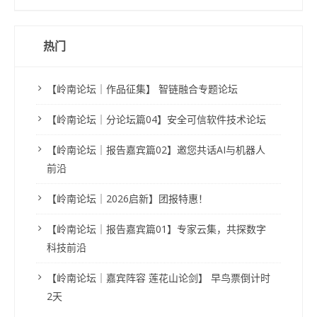
热门
【岭南论坛｜作品征集】 智链融合专题论坛
【岭南论坛｜分论坛篇04】安全可信软件技术论坛
【岭南论坛｜报告嘉宾篇02】邀您共话AI与机器人
前沿
【岭南论坛｜2026启新】团报特惠！
【岭南论坛｜报告嘉宾篇01】专家云集，共探数字
科技前沿
【岭南论坛｜嘉宾阵容 莲花山论剑】 早鸟票倒计时
2天