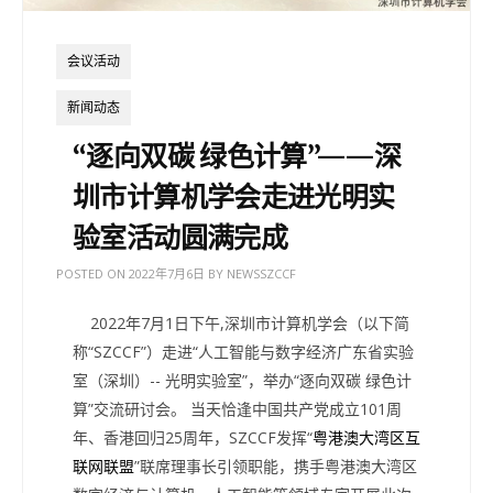
会议活动
新闻动态
“逐向双碳 绿色计算”——深
圳市计算机学会走进光明实
验室活动圆满完成
POSTED ON
2022年7月6日
BY
NEWSSZCCF
2022年7月1日下午,深圳市计算机学会（以下简
称“SZCCF”）走进“人工智能与数字经济广东省实验
室（深圳）-- 光明实验室”，举办“逐向双碳 绿色计
算”交流研讨会。 当天恰逢中国共产党成立101周
年、香港回归25周年，SZCCF发挥“
粤港澳大湾区互
联网联盟
”联席理事长引领职能，携手粤港澳大湾区