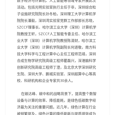
数字经济与计算机、人工智能等领域专家开展此次
活动。包括光明实验室执行主任于非，深圳综合粒
子设施研究院院长孙冬柏，深圳理工大学计算机学
院院长潘毅，深圳湾实验室党群工作部部长苏晓，
SZCCF理事长、哈尔滨工业大学（深圳）计算机学
院教授王轩，SZCCF人工智能专委主任、哈尔滨工
业大学（深圳）计算机学院教授陈清财，哈尔滨工
业大学（深圳）计算机学院副院长何道敬，南方科
技大学科学与工程计算中心主任工程师范靖，深圳
合成生物学研究院高级工程师瞿磊兴，深港脑科学
创新研究院高级工程师丁澄，及北京大学深圳研究
生院、深圳大学、鹏城实验室、深圳超算中心等高
校、科研机构和企业专家共30余人。
在碳达峰、碳中和的战略背景下，提高整个数智
设备与计算的效率、降低能耗，是绿色低碳数字经
济最为关注的重要问题。近几年，绿色计算在行业
被频繁提及，绿色计算的降低能耗与提质增效成为