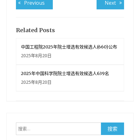
文
Previous
Next
Previous
Next
post:
post:
章
导
航
Related Posts
中国工程院2025年院士增选有效候选人(660)公布
2025年8月20日
2025年中国科学院院士增选有效候选人639名
2025年8月20日
搜
索：