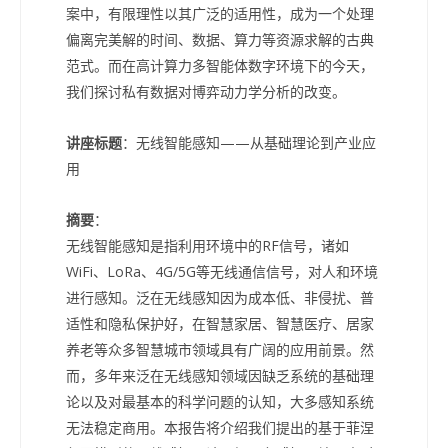
案中，有限理性以其广泛的适用性，成为一个处理
偏离完美解的时间、数据、算力等资源求解的古典
范式。而在高计算力多智能体数字环境下的今天，
我们探讨私有数据对博弈动力学分析的改变。
讲座标题
：无线智能感知——从基础理论到产业应
用
摘要
：
无线智能感知是指利用环境中的RF信号，诸如
WiFi、LoRa、4G/5G等无线通信信号，对人和环境
进行感知。泛在无线感知因为成本低、非侵扰、普
适性和隐私保护好，在智慧家居、智慧医疗、居家
养老等众多智慧城市领域具有广阔的应用前景。然
而，多年来泛在无线感知领域因缺乏系统的基础理
论以及对最基本的科学问题的认知，大多感知系统
无法稳定商用。本报告将介绍我们提出的基于菲涅