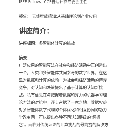
IEEE Fellow、CCF普适计算专委会主任
报告：
无线智能感知:从基础理论到产业应用
讲座简介
：
讲座标题
：多智能体计算的挑战
摘要
：
广泛应用的智能算法在社会和经济活动中正创造出
一个，人类和多智能体共同参与的数字世界。在这
里对数据和计算的依赖，为社会和经济活动的博弈
竞争，对认知和决策提出了基于计算的认知新挑
战。私有信息在与把握着数据和算力的机器学习理
论方法的对抗中，逐步占据了一席之地。数据权益
对多智能体数字代理的个体优化和相互协同的功力
学改变间，可以提出各种不同认知层级的“解概
念”。面临对传统理论的计算挑战的最简捷的解决方