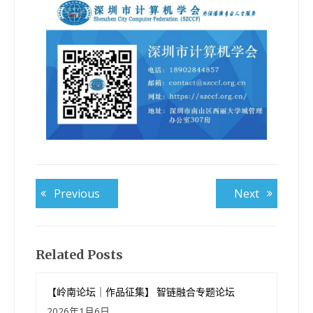
文
Previous
Next
Previous
Next
post:
post:
章
导
航
Related Posts
【岭南论坛｜作品征集】 智链融合专题论坛
2026年1月6日