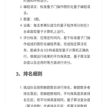
时通知所有选手。
编程语言：标准量子门操作图形化量子编程语
言。
题量：3题。
设备：每支参赛队提交的量子程序将分别在3
台桌面型量子计算机上运行。
评分标准：在限定时间内，基于标准量子门操
作组成的图形化编程界面，完成指定算法任
务，能被多台3比特桌面型量子计算机正确执
行，根据运行结果的平均保真度、量子算法复
杂度以及总用时等方面进行评分。
3、排名细则
挑战队伍按照解题数目进行排名，解题数多者
排名靠前；若解题数相同，平均保真度高者排
名在前；若平均保真度相同，量子算法复杂度
（算法层数）优者排名在前；若算法层数相