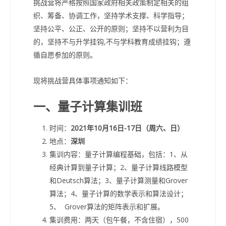
挑战营将严格按照国家政府相关政策制定相关的组
织、筹备、协调工作，坚持学术支撑、科学指导；
坚持公平、公正、公开的原则；坚持不以营利为目
的，坚持不与升学挂钩,不与学科教育成绩挂钩；遵
循自愿参加的原则。
现将挑战营具体事项通知如下：
一、量子计算集训班
时间：
2021年10月16日-17日（周六、日）
地点：
深圳
集训内容：量子计算编程基础，包括：1、从
经典计算到量子计算；2、量子计算线路模型
和Deutsch算法；3、量子计算测量和Grover
算法；4、量子计算的数学表示和算法设计；
5、 Grover算法的矩阵表示和扩展。
集训费用：两天（包午餐，不含住宿），500