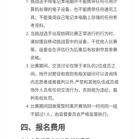
挑战选手除笔记本电脑外不能携带任何可用计
算机处理的电子设备，也不能携带任何通讯工
具；不能查阅自己笔记本电脑上存储的任何参
考资料。
当挑战选手出现妨碍比赛正常进行的行为时，
诸如擅自移动挑战营中的设备，干扰他人比赛
等，组委会在评估行为后果后有权剥夺其参赛
资格。
比赛期间，交流讨论仅限于本队的2位成员之
间，除开对题目和规则有相关疑问可以咨询场
内志愿者或者裁判以外,严禁和其他队伍成员或
场外人员有任何交流行为，否则视为违纪，裁
判有权处罚。
比赛期间因故需暂时离开赛场同一时间同一组
不超过1人，由监督委员会严格监督执行。
四、报名费用