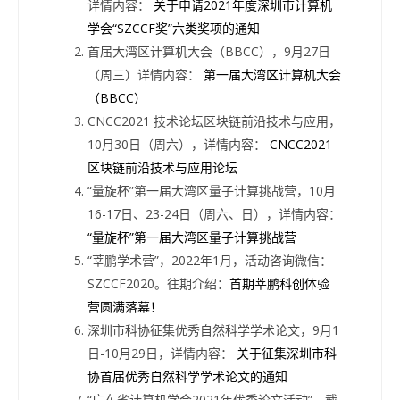
详情内容：
关于申请2021年度深圳市计算机
学会“SZCCF奖”六类奖项的通知
首届大湾区计算机大会（BBCC），9月27日
（周三）详情内容：
第一届大湾区计算机大会
（BBCC）
CNCC2021 技术论坛区块链前沿技术与应用，
10月30日（周六），详情内容：
CNCC2021
区块链前沿技术与应用论坛
“量旋杯”第一届大湾区量子计算挑战营，10月
16-17日、23-24日（周六、日），详情内容：
“量旋杯”第一届大湾区量子计算挑战营
“莘鹏学术营”，2022年1月，活动咨询微信：
SZCCF2020。往期介绍：
首期莘鹏科创体验
营圆满落幕！
深圳市科协征集优秀自然科学学术论文，9月1
日-10月29日，详情内容：
关于征集深圳市科
协首届优秀自然科学学术论文的通知
“广东省计算机学会2021年优秀论文活动”，截