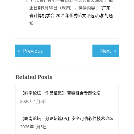
止日期9月30日（周四），详情内容：
“广东
省计算机学会 2021年优秀论文评选活动”的通
知
文
Previous
Next
Previous
Next
post:
post:
章
导
航
Related Posts
【岭南论坛｜作品征集】 智链融合专题论坛
2026年1月6日
【岭南论坛｜分论坛篇04】安全可信软件技术论坛
2026年1月5日