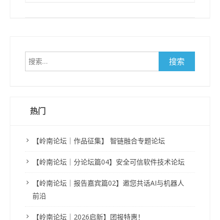
搜
索：
热门
【岭南论坛｜作品征集】 智链融合专题论坛
【岭南论坛｜分论坛篇04】安全可信软件技术论坛
【岭南论坛｜报告嘉宾篇02】邀您共话AI与机器人
前沿
【岭南论坛｜2026启新】团报特惠！