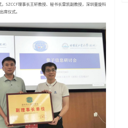
牌仪式，SZCCF理事长王轩教授、秘书长雷凯副教授，深圳量旋科
士出席仪式。