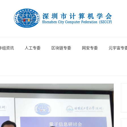
作组资讯
人工专委
区块链专委
网安专委
元宇宙专