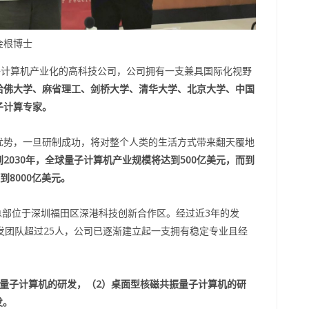
金根博士
量子计算机产业化的高科技公司，公司拥有一支兼具国际化视野
哈佛大学、麻省理工、剑桥大学、清华大学、北京大学、中国
子计算专家。
优势，一旦研制成功，将对整个人类的生活方式带来翻天覆地
2030年，全球量子计算机产业规模将达到500亿美元，而到
到8000亿美元。
司总部位于深圳福田区深港科技创新合作区。经过近3年的发
发团队超过25人，公司已逐渐建立起一支拥有稳定专业且经
片量子计算机的研发，（2）桌面型核磁共振量子计算机的研
发。