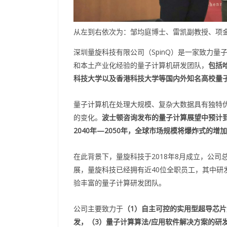
从左到右依次为：邹均庭博士、雷凯副教授、项
深圳量旋科技有限公司（SpinQ）是一家致力
和本土产业化经验的量子计算机研发团队，
包括
科技大学以及香港科技大学等国内外知名高校量
量子计算机在处理大规模、复杂大数据具有独特
的变化。
波士顿咨询发布的量子计算展望中预计到
2040年—2050年，全球市场规模将爆炸式的增加
在此背景下，量旋科技于2018年8月成立，公
展，量旋科技已经拥有近40位全职员工，其中研
验丰富的量子计算研发团队。
公司主要致力于
（1）自主可控的实用型超导芯
发，（3）量子计算算法/应用软件解决方案的研