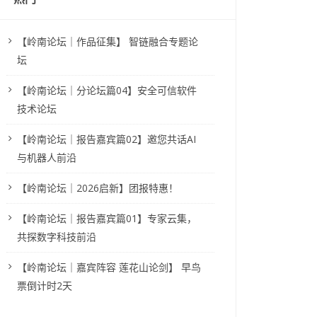
【岭南论坛｜作品征集】 智链融合专题论
坛
【岭南论坛｜分论坛篇04】安全可信软件
技术论坛
【岭南论坛｜报告嘉宾篇02】邀您共话AI
与机器人前沿
【岭南论坛｜2026启新】团报特惠！
【岭南论坛｜报告嘉宾篇01】专家云集，
共探数字科技前沿
【岭南论坛｜嘉宾阵容 莲花山论剑】 早鸟
票倒计时2天